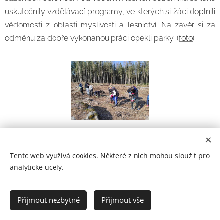
uskutečnily vzdělávací programy, ve kterých si žáci doplnili
vědomosti z oblasti myslivosti a lesnictví. Na závěr si za
odměnu za dobře vykonanou práci opekli párky. (
foto
)
Tento web využívá cookies. Některé z nich mohou sloužit pro
analytické účely.
Prohlášení o přístupnosti
Přijmout nezbytné
Přijmout vše
2021
Cookies