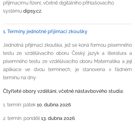
přijímacímu řízení, včetně digitálního přihlašovacího
systému
dipsy.cz.
1. Termíny jednotné přijímací zkoušky
Jednotná přijímací zkouška, jež se koná formou písemného
testu ze vzdělávacího oboru Český jazyk a literatura a
písemného testu ze vzdělávacího oboru Matematika a její
aplikace ve dvou termínech, je stanovena v řádném
termínu na dny:
Čtyřleté obory vzdělání, včetně nástavbového studia:
1. termín: pátek
10. dubna 2026
2. termín: pondělí
13. dubna 2026