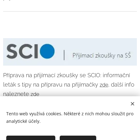
Příprava na přijímací zkoušky se SCIO: informační
leták s tipy na přípravu na přijímačky
, další info
zde
naleznete
zde
Tento web využívá cookies. Některé z nich mohou sloužit pro
analytické účely.
Prohlášení o přístupnosti