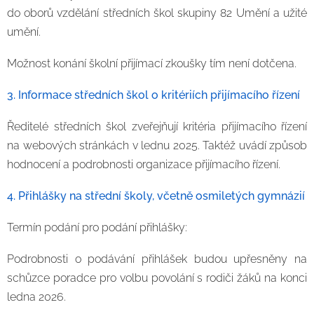
do oborů vzdělání středních škol skupiny 82 Umění a užité
umění.
Možnost konání školní přijímací zkoušky tím není dotčena.
3. Informace středních škol o kritériích přijímacího řízení
Ředitelé středních škol zveřejňují kritéria přijímacího řízení
na webových stránkách v lednu 2025. Taktéž uvádí způsob
hodnocení a podrobnosti organizace přijímacího řízení.
4. Přihlášky na střední školy, včetně osmiletých gymnázií
Termín podání pro podání přihlášky:
Podrobnosti o podávání přihlášek budou upřesněny na
schůzce poradce pro volbu povolání s rodiči žáků na konci
ledna 2026.