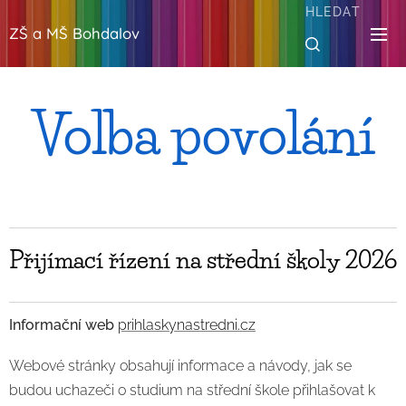
HLEDAT
ZŠ a MŠ Bohdalov
Volba povolání
Přijímací řízení na střední školy 2026
Informační web
prihlaskynastredni.cz
Webové stránky obsahují informace a návody, jak se
budou uchazeči o studium na střední škole přihlašovat k