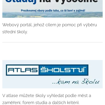
Webový portál, jehož cílem je pomoc při výběru
střední školy.
V atlase můžete školy vyhledat podle měst a
zaměření, forem studia a dalších kritérií.