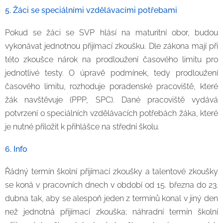
5. Žáci se speciálními vzdělávacími potřebami
Pokud se žáci se SVP hlásí na maturitní obor, budou
vykonávat jednotnou přijímací zkoušku. Dle zákona mají při
této zkoušce nárok na prodloužení časového limitu pro
jednotlivé testy. O úpravě podmínek, tedy prodloužení
časového limitu, rozhoduje poradenské pracoviště, které
žák navštěvuje (PPP, SPC). Dané pracoviště vydává
potvrzení o speciálních vzdělávacích potřebách žáka, které
je nutné přiložit k přihlášce na střední školu.
6. Info
Řádný termín školní přijímací zkoušky a talentové zkoušky
se koná v pracovních dnech v období od 15. března do 23.
dubna tak, aby se alespoň jeden z termínů konal v jiný den
než jednotná přijímací zkouška; náhradní termín školní