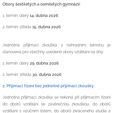
Obory šestiletých a osmiletých gymnázií:
1. termín: úterý
14. dubna 2026
2. termín: středa
15. dubna 2026
Jednotná přijímací zkouška v náhradním termínu je
stanovena pro všechny uvedené obory vzdělání na dny:
1. termín: úterý
29. dubna 2026
2. termín: středa
30. dubna 2026
2. Přijímací řízení bez jednotné přijímací zkoušky
Jednotná přijímací zkouška se nekoná při přijímacím řízení
do oborů vzdělání se závěrečnou zkouškou, do oborů
vzdělání s výučním listem, do oborů zkráceného studia a