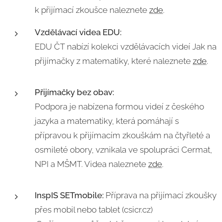
k přijímací zkoušce naleznete
zde
.
Vzdělávací videa EDU:
EDU ČT nabízí kolekci vzdělávacích videí Jak na
přijímačky z matematiky, které naleznete
zde
.
Přijímačky bez obav:
Podpora je nabízena formou videí z českého
jazyka a matematiky, která pomáhají s
přípravou k přijímacím zkouškám na čtyřleté a
osmileté obory, vznikala ve spolupráci Cermat,
NPI a MŠMT. Videa naleznete
zde
.
InspIS SETmobile:
Příprava na přijímací zkoušky
přes mobil nebo tablet (csicr.cz)