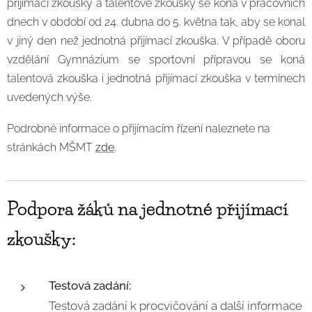
přijímací zkoušky a talentové zkoušky se koná v pracovních
dnech v období od 24. dubna do 5. května tak, aby se konal
v jiný den než jednotná přijímací zkouška. V případě oboru
vzdělání Gymnázium se sportovní přípravou se koná
talentová zkouška i jednotná přijímací zkouška v termínech
uvedených výše.
Podrobné informace o přijímacím řízení naleznete na
stránkách MŠMT
zde
.
Podpora žáků na jednotné přijímací
zkoušky:
Testová zadání:
Testová zadání k procvičování a další informace