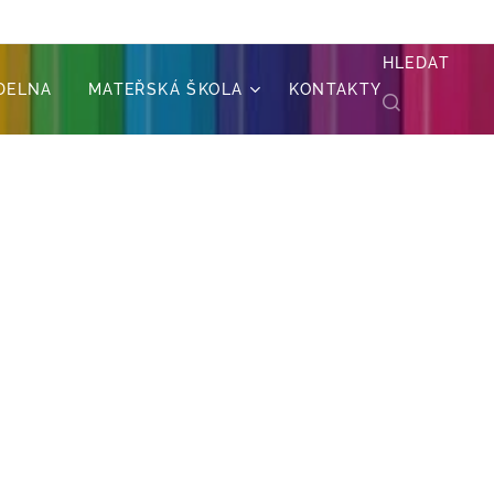
HLEDAT
ÍDELNA
MATEŘSKÁ ŠKOLA
KONTAKTY