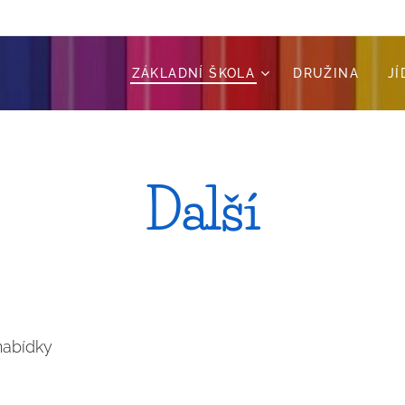
ZÁKLADNÍ ŠKOLA
DRUŽINA
J
Další
nabídky