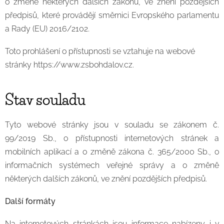
o změně některých dalších zákonů, ve znění pozdějších
předpisů, které provádějí směrnici Evropského parlamentu
a Rady (EU) 2016/2102.
Toto prohlášení o přístupnosti se vztahuje na webové
stránky https://www.zsbohdalov.cz.
Stav souladu
Tyto webové stránky jsou v souladu se zákonem č.
99/2019 Sb., o přístupnosti internetových stránek a
mobilních aplikací a o změně zákona č. 365/2000 Sb., o
informačních systémech veřejné správy a o změně
některých dalších zákonů, ve znění pozdějších předpisů.
Další formáty
Na internetových stránkách jsou informace nabízeny i v