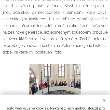
kostel zasvěcen právě sv. Janovi. Stavba je úzce spjata s
jinou žďárskou pamětihodností - Zámkem, který býval
cisterciáckým klášterem. I s historií této památky se žáci
seznámili při prohlídce celého areálu zakončené návštěvou
Muzea nové generace, jež jedinečným způsobem přibližuje
založení kláštera a život mnichů v něm. Druhá polovina
expozice je věnována kostelu na Zelené hoře, jeho historii a
době, ve které byl postaven. (
foto
)
Tento web využívá cookies. Některé z nich mohou sloužit pro