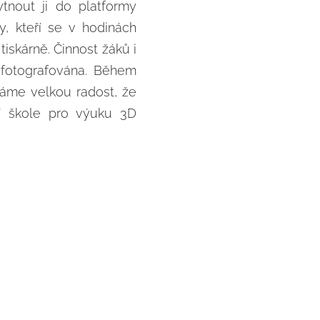
tnout ji do platformy
y, kteří se v hodinách
tiskárně. Činnost žáků i
fotografována. Během
áme velkou radost, že
í škole pro výuku 3D