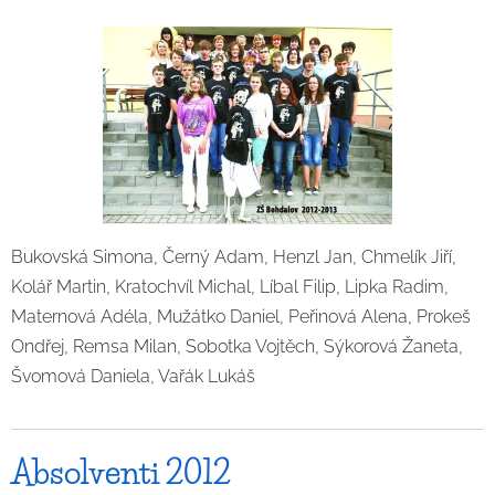
Bukovská Simona, Černý Adam, Henzl Jan, Chmelík Jiří,
Kolář Martin, Kratochvíl Michal, Líbal Filip, Lipka Radim,
Maternová Adéla, Mužátko Daniel, Peřinová Alena, Prokeš
Ondřej, Remsa Milan, Sobotka Vojtěch, Sýkorová Žaneta,
Švomová Daniela, Vařák Lukáš
Absolventi 2012