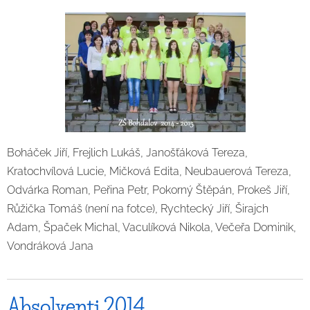
Boháček Jiří, Frejlich Lukáš, Janošťáková Tereza,
Kratochvílová Lucie, Mičková Edita, Neubauerová Tereza,
Odvárka Roman, Peřina Petr, Pokorný Štěpán, Prokeš Jiří,
Růžička Tomáš (není na fotce), Rychtecký Jiří, Širajch
Adam, Špaček Michal, Vaculíková Nikola, Večeřa Dominik,
Vondráková Jana
Absolventi 2014