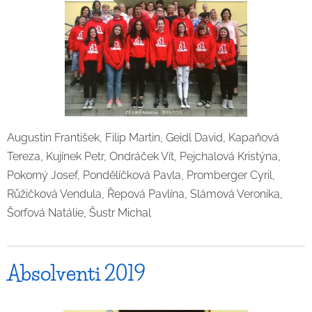
Augustin František, Filip Martin, Geidl David, Kapaňová
Tereza, Kujínek Petr, Ondráček Vít, Pejchalová Kristýna,
Pokorný Josef, Pondělíčková Pavla, Promberger Cyril,
Růžičková Vendula, Řepová Pavlína, Slámová Veronika,
Šorfová Natálie, Šustr Michal
Absolventi 2019