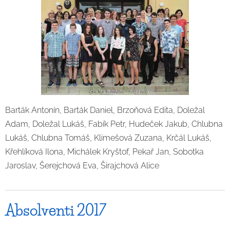
Barták Antonín, Barták Daniel, Brzoňová Edita, Doležal
Adam, Doležal Lukáš, Fabík Petr, Hudeček Jakub, Chlubna
Lukáš, Chlubna Tomáš, Klimešová Zuzana, Krčál Lukáš,
Křehlíková Ilona, Michálek Kryštof, Pekař Jan, Sobotka
Jaroslav, Šerejchová Eva, Širajchová Alice
Absolventi 2017