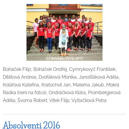
Boháček Filip, Boháček Ondřej, Cymrykovyč František,
Dítětová Andrea, Dvořáková Monika, Janošťáková Adéla,
Kolářová Kateřina, Kratochvíl Jan, Materna Jakub, Mokrá
Radka (není na fotce), Ondráčková Klára, Prombergerová
Adéla, Švoma Robert, Vítek Filip, Vytlačilová Petra
Absolventi 2016