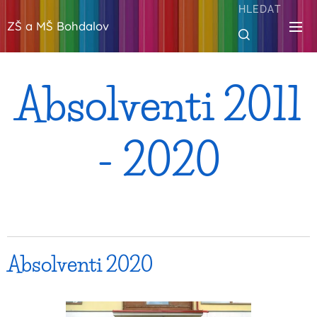
HLEDAT
ZŠ a MŠ Bohdalov
Absolventi 2011
- 2020
Absolventi 2020