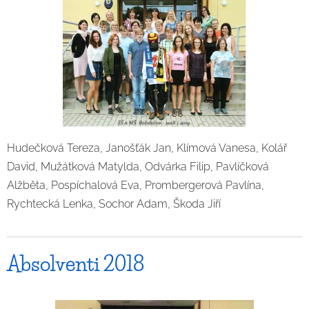
Hudečková Tereza, Janošťák Jan, Klímová Vanesa, Kolář
David, Mužátková Matylda, Odvárka Filip, Pavlíčková
Alžběta, Pospíchalová Eva, Prombergerová Pavlína,
Rychtecká Lenka, Sochor Adam, Škoda Jiří
Absolventi 2018