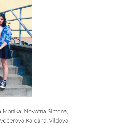
á Monika, Novotná Simona,
Večeřová Karolína, Vildová