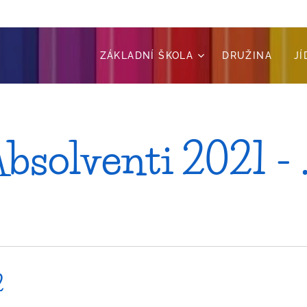
ZÁKLADNÍ ŠKOLA
DRUŽINA
J
bsolventi 2021 - .
2