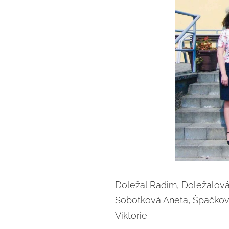
Doležal Radim, Doležalov
Sobotková Aneta, Špačková 
Viktorie