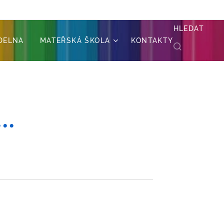
HLEDAT
ÍDELNA
MATEŘSKÁ ŠKOLA
KONTAKTY
..