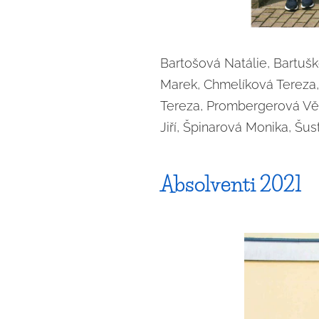
Bartošová Natálie, Bartuš
Marek, Chmelíková Tereza, 
Tereza, Prombergerová Věr
Jiří, Špinarová Monika, Šus
Absolventi 2021