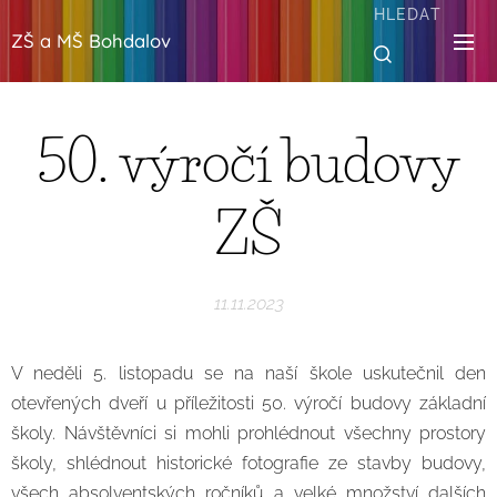
HLEDAT
ZŠ a MŠ Bohdalov
50. výročí budovy
ZŠ
11.11.2023
V neděli 5. listopadu se na naší škole uskutečnil den
otevřených dveří u příležitosti 50. výročí budovy základní
školy. Návštěvníci si mohli prohlédnout všechny prostory
školy, shlédnout historické fotografie ze stavby budovy,
všech absolventských ročníků a velké množství dalších