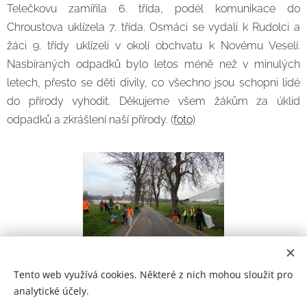
Telečkovu zamířila 6. třída, podél komunikace do
Chroustova uklízela 7. třída. Osmáci se vydali k Rudolci a
žáci 9. třídy uklízeli v okolí obchvatu k Novému Veselí.
Nasbíraných odpadků bylo letos méně než v minulých
letech, přesto se děti divily, co všechno jsou schopni lidé
do přírody vyhodit. Děkujeme všem žákům za úklid
odpadků a zkrášlení naší přírody. (
foto
)
Tento web využívá cookies. Některé z nich mohou sloužit pro
analytické účely.