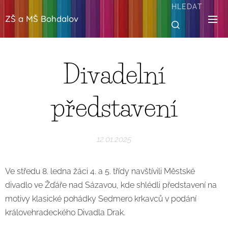
HLEDAT
ZŠ a MŠ Bohdalov
Divadelní
představení
12.01.2025
Ve středu 8. ledna žáci 4. a 5. třídy navštívili Městské
divadlo ve Žďáře nad Sázavou, kde shlédli představení na
motivy klasické pohádky Sedmero krkavců v podání
královehradeckého Divadla Drak.