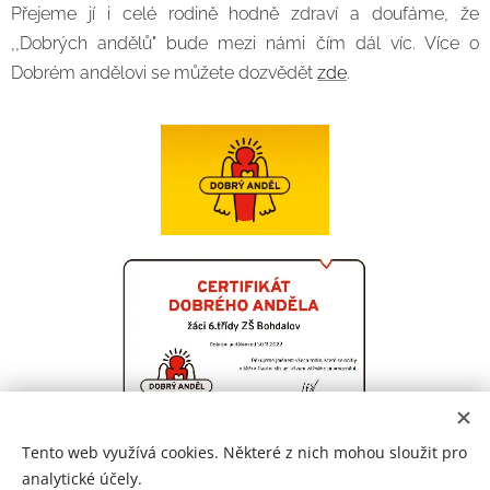
Přejeme jí i celé rodině hodně zdraví a doufáme, že
,,Dobrých andělů" bude mezi námi čím dál víc. Více o
Dobrém andělovi se můžete dozvědět
zde
.
Tento web využívá cookies. Některé z nich mohou sloužit pro
analytické účely.