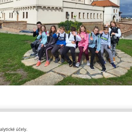
Prohlášení o přístupnosti
lytické účely.