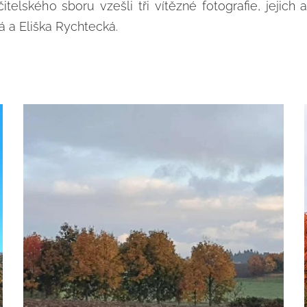
telského sboru vzešli tři vítězné fotografie, jejich 
á a Eliška Rychtecká.