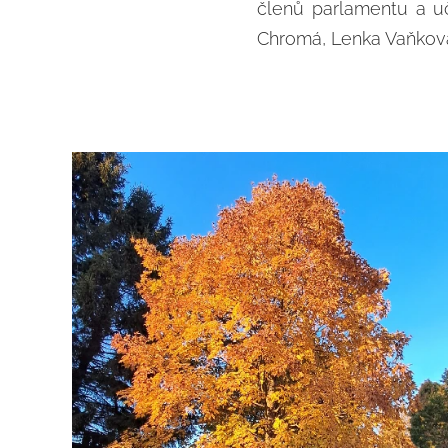
členů parlamentu a uči
Chromá, Lenka Vaňkov