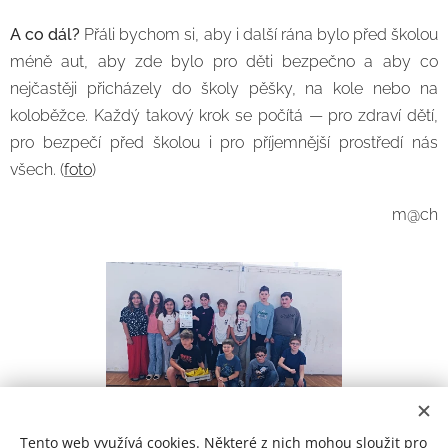
A co dál?
Přáli bychom si, aby i další rána bylo před školou
méně aut, aby zde bylo pro děti bezpečno a aby co
nejčastěji přicházely do školy pěšky, na kole nebo na
koloběžce. Každý takový krok se počítá — pro zdraví dětí,
pro bezpečí před školou i pro příjemnější prostředí nás
všech. (
foto
)
m@ch
Tento web využívá cookies. Některé z nich mohou sloužit pro