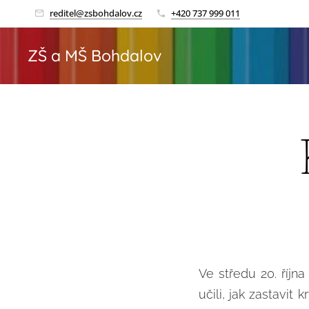
reditel@zsbohdalov.cz
+420 737 999 011
ZŠ a MŠ Bohdalov
Ve středu 20. října
učili, jak zastavit