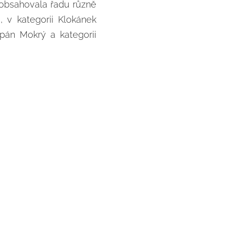
rie obsahovala řadu různě
, v kategorii Klokánek
ěpán Mokrý a kategorii