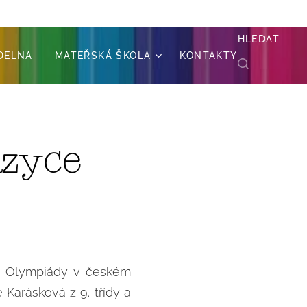
HLEDAT
ÍDELNA
MATEŘSKÁ ŠKOLA
KONTAKTY
azyce
olo Olympiády v českém
 Karásková z 9. třídy a