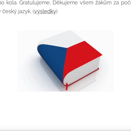
ího kola. Gratulujeme. Děkujeme všem žákům za poč
 český jazyk. (
výsledky
)