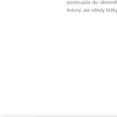
postoupila do okresn
krásný, ale někdy těžký