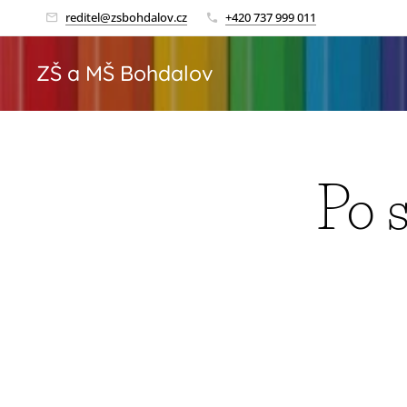
reditel@zsbohdalov.cz
+420 737 999 011
ZŠ a MŠ Bohdalov
Po 