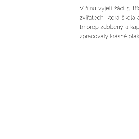
V říjnu vyjeli žáci 5. 
zvířatech, která škola
trnorep zdobený a kapy
zpracovaly krásné plak