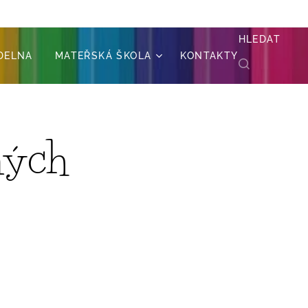
HLEDAT
ÍDELNA
MATEŘSKÁ ŠKOLA
KONTAKTY
ných