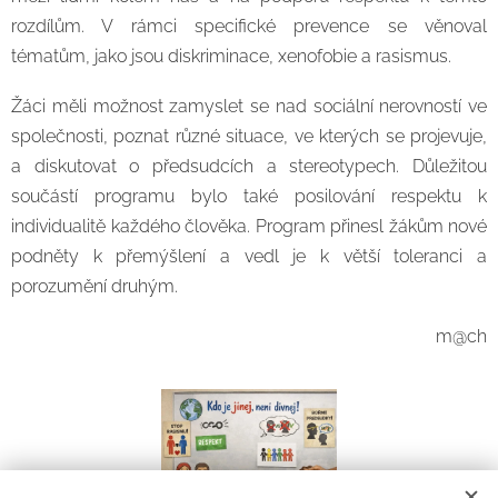
rozdílům. V rámci specifické prevence se věnoval
tématům, jako jsou diskriminace, xenofobie a rasismus.
Žáci měli možnost zamyslet se nad sociální nerovností ve
společnosti, poznat různé situace, ve kterých se projevuje,
a diskutovat o předsudcích a stereotypech. Důležitou
součástí programu bylo také posilování respektu k
individualitě každého člověka. Program přinesl žákům nové
podněty k přemýšlení a vedl je k větší toleranci a
porozumění druhým.
m@ch