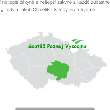
 nejlepší žákyně a nejlepší žákyně z každé zúčastně
 třídy a Jakub Chmelík z 8. třídy. Gratulujeme.