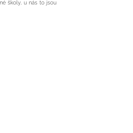
né školy, u nás to jsou