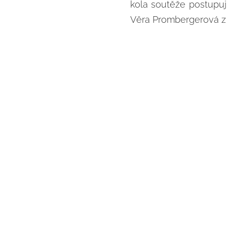
kola soutěže postupují
Věra Prombergerová z 9.