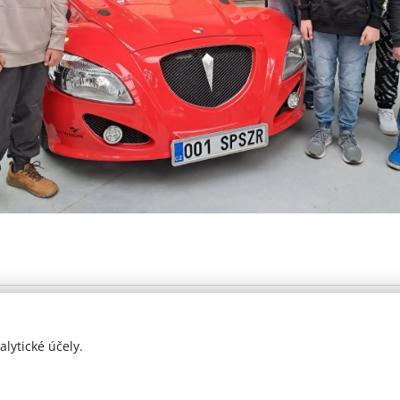
Prohlášení o přístupnosti
lytické účely.
2021
Cookies