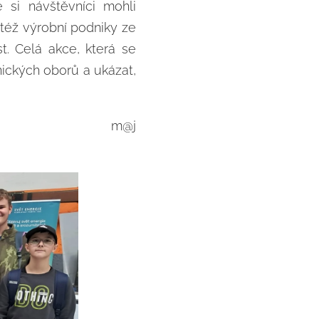
 si návštěvníci mohli
též výrobní podniky ze
t. Celá akce, která se
nických oborů a ukázat,
m@j