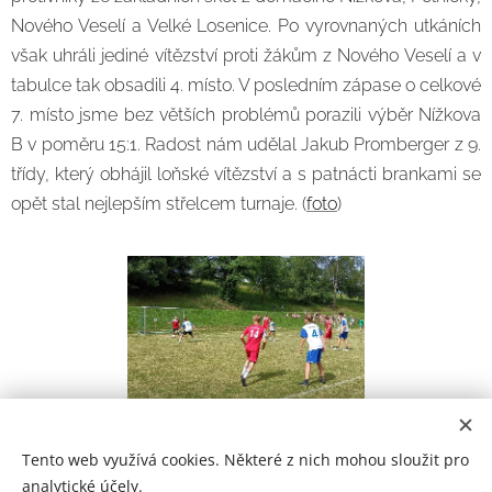
Nového Veselí a Velké Losenice. Po vyrovnaných utkáních
však uhráli jediné vítězství proti žákům z Nového Veselí a v
tabulce tak obsadili 4. místo. V posledním zápase o celkové
7. místo jsme bez větších problémů porazili výběr Nížkova
B v poměru 15:1. Radost nám udělal Jakub Promberger z 9.
třídy, který obhájil loňské vítězství a s patnácti brankami se
opět stal nejlepším střelcem turnaje. (
foto
)
Tento web využívá cookies. Některé z nich mohou sloužit pro
analytické účely.