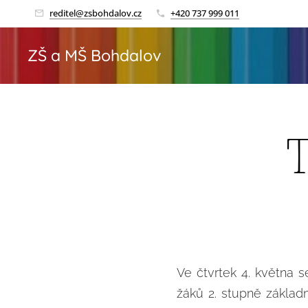
reditel@zsbohdalov.cz
+420 737 999 011
ZŠ a MŠ Bohdalov
T
Ve čtvrtek 4. května 
žáků 2. stupně základ