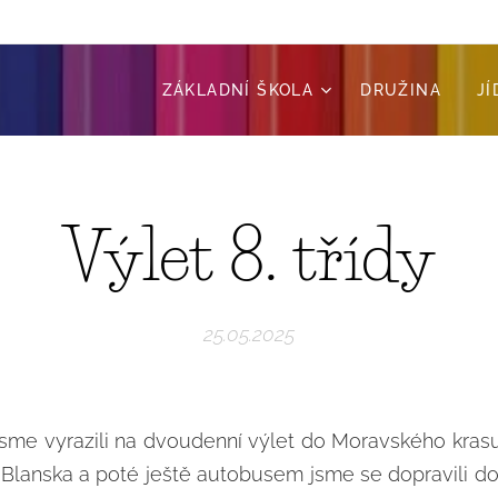
ZÁKLADNÍ ŠKOLA
DRUŽINA
J
Výlet 8. třídy
25.05.2025
. jsme vyrazili na dvoudenní výlet do Moravského kra
Blanska a poté ještě autobusem jsme se dopravili do