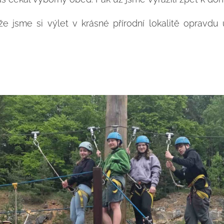
e jsme si výlet v krásné přírodní lokalitě opravdu 