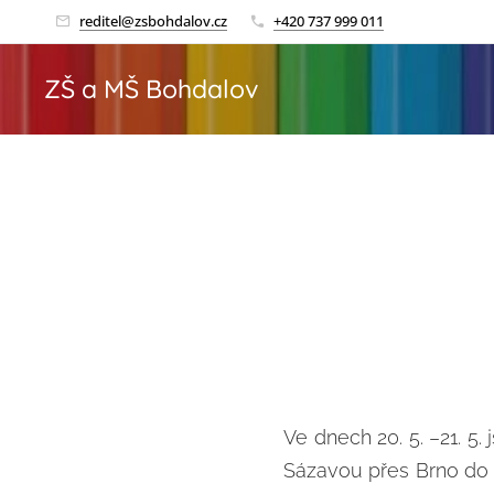
reditel@zsbohdalov.cz
+420 737 999 011
ZŠ a MŠ Bohdalov
Ve dnech 20. 5. –21. 5
Sázavou přes Brno do 