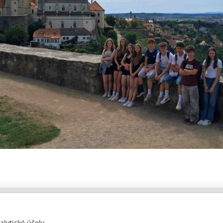
Prohlášení o přístupnosti
lytické účely.