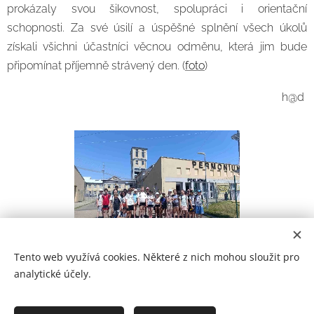
prokázaly svou šikovnost, spolupráci i orientační
schopnosti. Za své úsilí a úspěšné splnění všech úkolů
získali všichni účastníci věcnou odměnu, která jim bude
připomínat příjemně strávený den. (
foto
)
h@d
Tento web využívá cookies. Některé z nich mohou sloužit pro
analytické účely.
Prohlášení o přístupnosti