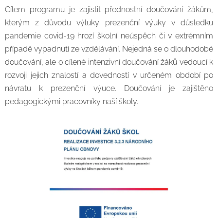
Cílem programu je zajistit přednostní doučování žákům,
kterým z důvodu výluky prezenční výuky v důsledku
pandemie covid-19 hrozí školní neúspěch či v extrémním
případě vypadnutí ze vzdělávání. Nejedná se o dlouhodobé
doučování, ale o cílené intenzivní doučování žáků vedoucí k
rozvoji jejich znalostí a dovedností v určeném období po
návratu k prezenční výuce. Doučování je zajištěno
pedagogickými pracovníky naší školy.