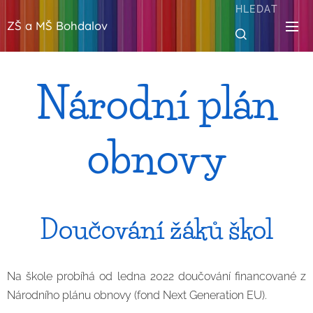
HLEDAT
ZŠ a MŠ Bohdalov
Národní plán
obnovy
Doučování žáků škol
Na škole probíhá od ledna 2022 doučování financované z
Národního plánu obnovy (fond Next Generation EU).