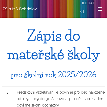
HLEDAT
ZŠ a MŠ Bohdalov
Zápis do
mateřské školy
pro školní rok 2025/2026
Předškolní vzdělávání je povinné pro děti narozené
od 1. 9. 2019 do 31. 8. 2020 a pro děti s odkladem
povinné školní docházky.